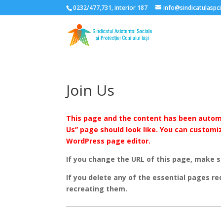
0232/477,731, interior 187
info@sindicatulaspci
Join Us
This page and the content has been automat
Us” page should look like. You can customi
WordPress page editor.
If you change the URL of this page, make s
If you delete any of the essential pages re
recreating them.