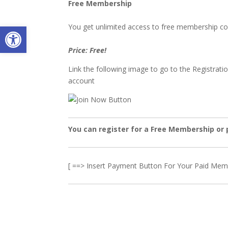
Free Membership
Deschide bara de unelte
You get unlimited access to free membership c
Price: Free!
Link the following image to go to the Registrati
account
You can register for a Free Membership or
[ ==> Insert Payment Button For Your Paid Mem