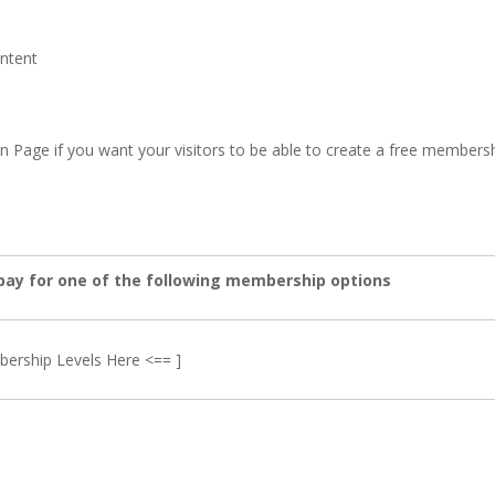
ontent
on Page if you want your visitors to be able to create a free members
 pay for one of the following membership options
bership Levels Here <== ]