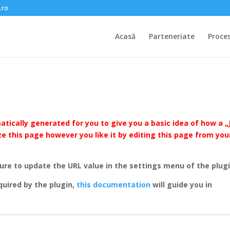
.ro
Acasă
Parteneriate
Proce
ically generated for you to give you a basic idea of how a „
ze this page however you like it by editing this page from you
ure to update the URL value in the settings menu of the plugi
quired by the plugin,
this documentation
will guide you in