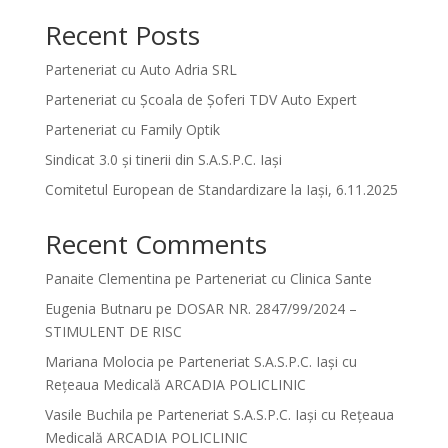
Recent Posts
Parteneriat cu Auto Adria SRL
Parteneriat cu Școala de Șoferi TDV Auto Expert
Parteneriat cu Family Optik
Sindicat 3.0 și tinerii din S.A.S.P.C. Iași
Comitetul European de Standardizare la Iași, 6.11.2025
Recent Comments
Panaite Clementina
pe
Parteneriat cu Clinica Sante
Eugenia Butnaru
pe
DOSAR NR. 2847/99/2024 –
STIMULENT DE RISC
Mariana Molocia
pe
Parteneriat S.A.S.P.C. Iași cu
Rețeaua Medicală ARCADIA POLICLINIC
Vasile Buchila
pe
Parteneriat S.A.S.P.C. Iași cu Rețeaua
Medicală ARCADIA POLICLINIC