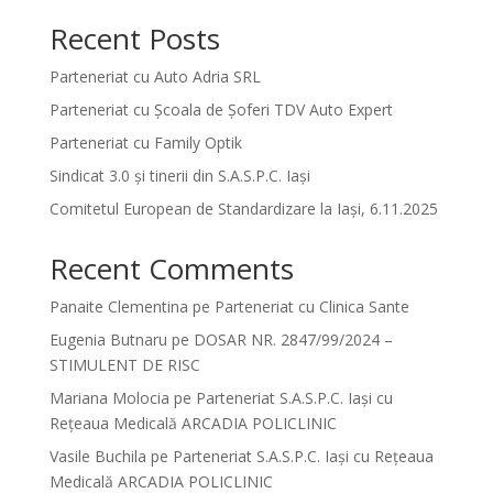
Recent Posts
Parteneriat cu Auto Adria SRL
Parteneriat cu Școala de Șoferi TDV Auto Expert
Parteneriat cu Family Optik
Sindicat 3.0 și tinerii din S.A.S.P.C. Iași
Comitetul European de Standardizare la Iași, 6.11.2025
Recent Comments
Panaite Clementina
pe
Parteneriat cu Clinica Sante
Eugenia Butnaru
pe
DOSAR NR. 2847/99/2024 –
STIMULENT DE RISC
Mariana Molocia
pe
Parteneriat S.A.S.P.C. Iași cu
Rețeaua Medicală ARCADIA POLICLINIC
Vasile Buchila
pe
Parteneriat S.A.S.P.C. Iași cu Rețeaua
Medicală ARCADIA POLICLINIC