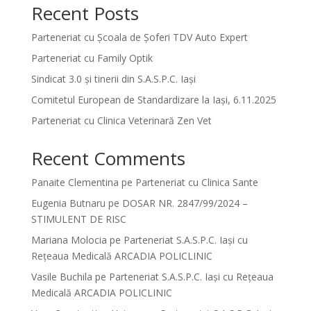
Recent Posts
Parteneriat cu Școala de Șoferi TDV Auto Expert
Parteneriat cu Family Optik
Sindicat 3.0 și tinerii din S.A.S.P.C. Iași
Comitetul European de Standardizare la Iași, 6.11.2025
Parteneriat cu Clinica Veterinară Zen Vet
Recent Comments
Panaite Clementina
pe
Parteneriat cu Clinica Sante
Eugenia Butnaru
pe
DOSAR NR. 2847/99/2024 –
STIMULENT DE RISC
Mariana Molocia
pe
Parteneriat S.A.S.P.C. Iași cu
Rețeaua Medicală ARCADIA POLICLINIC
Vasile Buchila
pe
Parteneriat S.A.S.P.C. Iași cu Rețeaua
Medicală ARCADIA POLICLINIC