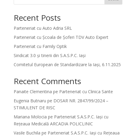
Recent Posts
Parteneriat cu Auto Adria SRL
Parteneriat cu Școala de Șoferi TDV Auto Expert
Parteneriat cu Family Optik
Sindicat 3.0 și tinerii din S.A.S.P.C. Iași
Comitetul European de Standardizare la Iași, 6.11.2025
Recent Comments
Panaite Clementina
pe
Parteneriat cu Clinica Sante
Eugenia Butnaru
pe
DOSAR NR. 2847/99/2024 –
STIMULENT DE RISC
Mariana Molocia
pe
Parteneriat S.A.S.P.C. Iași cu
Rețeaua Medicală ARCADIA POLICLINIC
Vasile Buchila
pe
Parteneriat S.A.S.P.C. Iași cu Rețeaua