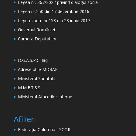
Legea nr. 367/2022 privind dialogul social
Legea nr.250 din 17 decembrie 2016
Legea-cadru nr.153 din 28 iunie 2017
Guvernul României
Camera Deputatilor
D.G.A.S.P.C. Iași
Adrese utile MDRAP
Ministerul Sanatatii
M.M.F.T.S.S.
Ministerul Afacerilor Interne
Afilieri
Federația Columna - SCOR