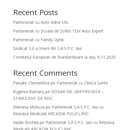
Recent Posts
Parteneriat cu Auto Adria SRL
Parteneriat cu Școala de Șoferi TDV Auto Expert
Parteneriat cu Family Optik
Sindicat 3.0 și tinerii din S.A.S.P.C. Iași
Comitetul European de Standardizare la Iași, 6.11.2025
Recent Comments
Panaite Clementina
pe
Parteneriat cu Clinica Sante
Eugenia Butnaru
pe
DOSAR NR. 2847/99/2024 –
STIMULENT DE RISC
Mariana Molocia
pe
Parteneriat S.A.S.P.C. Iași cu
Rețeaua Medicală ARCADIA POLICLINIC
Vasile Buchila
pe
Parteneriat S.A.S.P.C. Iași cu Rețeaua
Medicală ARCADIA POLICLINIC