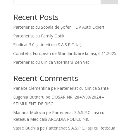
Recent Posts
Parteneriat cu Școala de Șoferi TDV Auto Expert
Parteneriat cu Family Optik
Sindicat 3.0 și tinerii din S.A.S.P.C. Iași
Comitetul European de Standardizare la Iași, 6.11.2025
Parteneriat cu Clinica Veterinară Zen Vet
Recent Comments
Panaite Clementina
pe
Parteneriat cu Clinica Sante
Eugenia Butnaru
pe
DOSAR NR. 2847/99/2024 –
STIMULENT DE RISC
Mariana Molocia
pe
Parteneriat S.A.S.P.C. Iași cu
Rețeaua Medicală ARCADIA POLICLINIC
Vasile Buchila
pe
Parteneriat S.A.S.P.C. Iași cu Rețeaua