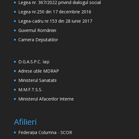
Legea nr. 367/2022 privind dialogul social
Legea nr.250 din 17 decembrie 2016
Legea-cadru nr.153 din 28 iunie 2017
Guvernul României
Camera Deputatilor
D.G.A.S.P.C. Iași
Adrese utile MDRAP
Ministerul Sanatatii
M.M.F.T.S.S.
Ministerul Afacerilor Interne
Afilieri
Federația Columna - SCOR