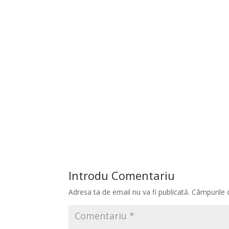
Introdu Comentariu
Adresa ta de email nu va fi publicată.
Câmpurile 