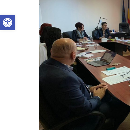
Deschide bara de unelte