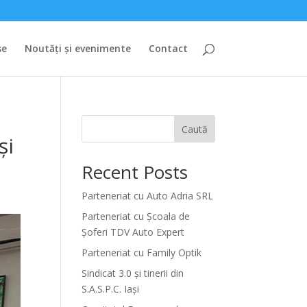
se
Noutăți și evenimente
Contact
Caută
și
Recent Posts
Parteneriat cu Auto Adria SRL
Parteneriat cu Școala de
Șoferi TDV Auto Expert
Parteneriat cu Family Optik
Sindicat 3.0 și tinerii din
S.A.S.P.C. Iași