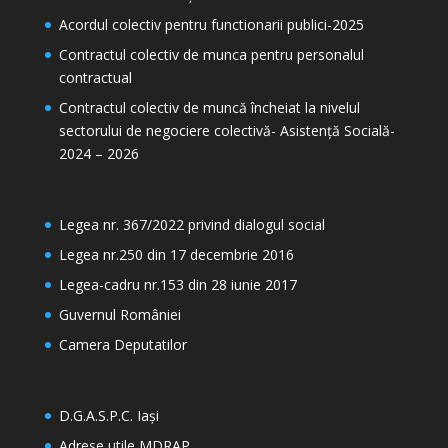
Acordul colectiv pentru functionarii publici-2025
Contractul colectiv de munca pentru personalul
contractual
Contractul colectiv de muncă încheiat la nivelul
sectorului de negociere colectivă- Asistență Socială-
2024 – 2026
Legea nr. 367/2022 privind dialogul social
Legea nr.250 din 17 decembrie 2016
Legea-cadru nr.153 din 28 iunie 2017
Guvernul României
Camera Deputatilor
D.G.A.S.P.C. Iași
Adrese utile MDRAP