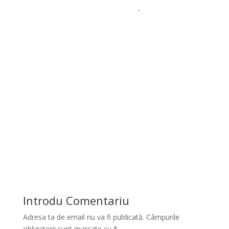
Introdu Comentariu
Adresa ta de email nu va fi publicată.
Câmpurile
obligatorii sunt marcate cu
*