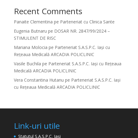
Recent Comments
Panaite Clementina
pe
Parteneriat cu Clinica Sante
Eugenia Butnaru
pe
DOSAR NR. 2847/99/2024 –
STIMULENT DE RISC
Mariana Molocia
pe
Parteneriat S.A.S.P.C. Iași cu
Rețeaua Medicală ARCADIA POLICLINIC
Vasile Buchila
pe
Parteneriat S.A.S.P.C. Iași cu Rețeaua
Medicală ARCADIA POLICLINIC
Vera Constantina Hutanu
pe
Parteneriat S.A.S.P.C. Iași
cu Rețeaua Medicală ARCADIA POLICLINIC
Link-uri utile
Statutul S.A.S.P.C. Iași