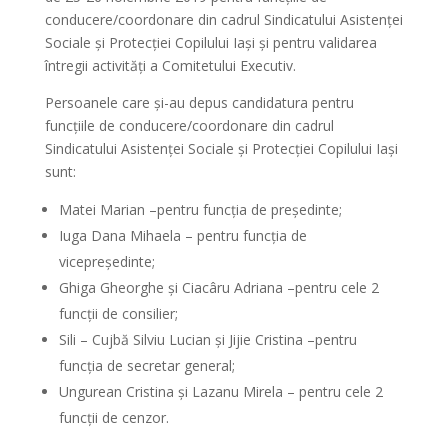
conducere/coordonare din cadrul Sindicatului Asistenței
Sociale și Protecției Copilului Iași și pentru validarea
întregii activități a Comitetului Executiv.
Persoanele care și-au depus candidatura pentru
funcțiile de conducere/coordonare din cadrul
Sindicatului
Asistenței Sociale și Protecției Copilului Iași
sunt:
Matei Marian –pentru funcția de președinte;
Iuga Dana Mihaela – pentru funcția de
vicepreședinte;
Ghiga Gheorghe și Ciacâru Adriana –pentru cele 2
funcții de consilier;
Sili – Cujbă Silviu Lucian și Jijie Cristina –pentru
funcția de secretar general;
Ungurean Cristina și Lazanu Mirela – pentru cele 2
funcții de cenzor.