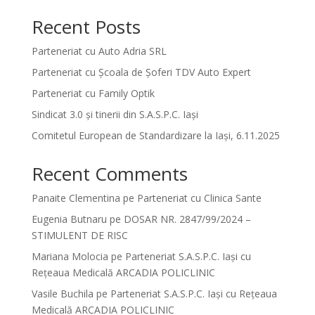
Recent Posts
Parteneriat cu Auto Adria SRL
Parteneriat cu Școala de Șoferi TDV Auto Expert
Parteneriat cu Family Optik
Sindicat 3.0 și tinerii din S.A.S.P.C. Iași
Comitetul European de Standardizare la Iași, 6.11.2025
Recent Comments
Panaite Clementina
pe
Parteneriat cu Clinica Sante
Eugenia Butnaru
pe
DOSAR NR. 2847/99/2024 –
STIMULENT DE RISC
Mariana Molocia
pe
Parteneriat S.A.S.P.C. Iași cu
Rețeaua Medicală ARCADIA POLICLINIC
Vasile Buchila
pe
Parteneriat S.A.S.P.C. Iași cu Rețeaua
Medicală ARCADIA POLICLINIC