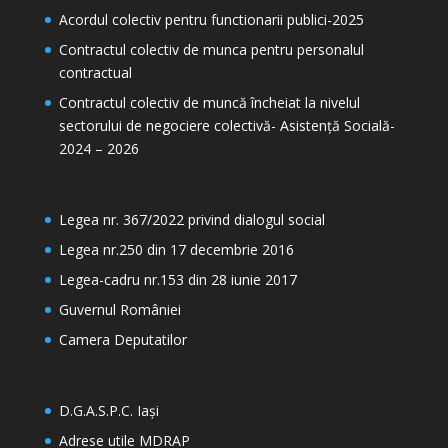
Acordul colectiv pentru functionarii publici-2025
Contractul colectiv de munca pentru personalul
contractual
Contractul colectiv de muncă încheiat la nivelul
sectorului de negociere colectivă- Asistență Socială-
2024 – 2026
Legea nr. 367/2022 privind dialogul social
Legea nr.250 din 17 decembrie 2016
Legea-cadru nr.153 din 28 iunie 2017
Guvernul României
Camera Deputatilor
D.G.A.S.P.C. Iași
Adrese utile MDRAP