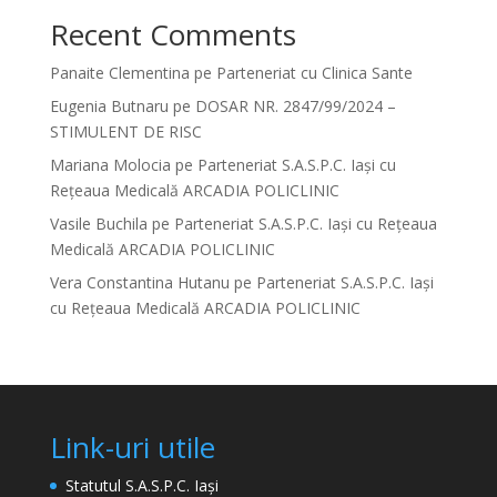
Recent Comments
Panaite Clementina
pe
Parteneriat cu Clinica Sante
Eugenia Butnaru
pe
DOSAR NR. 2847/99/2024 –
STIMULENT DE RISC
Mariana Molocia
pe
Parteneriat S.A.S.P.C. Iași cu
Rețeaua Medicală ARCADIA POLICLINIC
Vasile Buchila
pe
Parteneriat S.A.S.P.C. Iași cu Rețeaua
Medicală ARCADIA POLICLINIC
Vera Constantina Hutanu
pe
Parteneriat S.A.S.P.C. Iași
cu Rețeaua Medicală ARCADIA POLICLINIC
Link-uri utile
Statutul S.A.S.P.C. Iași