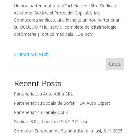
Un nou parteneriat a fost încheiat de către Sindicatul
Asistenței Sociale și Protecției Copilului, Iași!
Conducerea sindicatului a încheiat un nou parteneriat
cu OCULOOPTIC, servicii complete de oftalmologie,
optometrie și optică medicală. „De ochii...
« Intrări Mai Vechi
Caută
Recent Posts
Parteneriat cu Auto Adria SRL
Parteneriat cu Școala de Șoferi TDV Auto Expert
Parteneriat cu Family Optik
Sindicat 3.0 și tinerii din S.A.S.P.C. Iași
Comitetul European de Standardizare la Iași, 6.11.2025