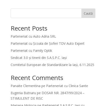
Caută
Recent Posts
Parteneriat cu Auto Adria SRL
Parteneriat cu Școala de Șoferi TDV Auto Expert
Parteneriat cu Family Optik
Sindicat 3.0 și tinerii din S.A.S.P.C. Iași
Comitetul European de Standardizare la Iași, 6.11.2025
Recent Comments
Panaite Clementina
pe
Parteneriat cu Clinica Sante
Eugenia Butnaru
pe
DOSAR NR. 2847/99/2024 –
STIMULENT DE RISC
Mariana Molocia
pe
Parteneriat S.A.S.P.C. Iași cu