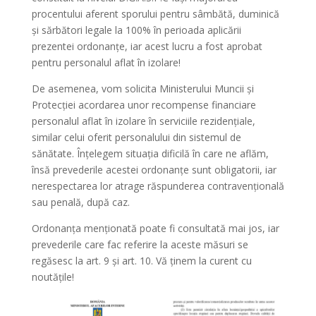
procentului aferent sporului pentru sâmbătă, duminică
și sărbători legale la 100% în perioada aplicării
prezentei ordonanțe, iar acest lucru a fost aprobat
pentru personalul aflat în izolare!
De asemenea, vom solicita Ministerului Muncii și
Protecției acordarea
unor recompense financiare
personalul aflat în izolare în serviciile rezidențiale,
similar celui oferit personalului din sistemul de
sănătate. Înțelegem situația dificilă în care ne aflăm,
însă prevederile acestei ordonanțe sunt obligatorii, iar
nerespectarea lor atrage răspunderea contravențională
sau penală, după caz.
Ordonanța menționată poate fi consultată mai jos, iar
prevederile care fac referire la aceste măsuri se
regăsesc la art. 9 și art. 10. Vă ținem la curent cu
noutățile!