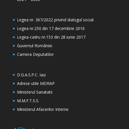
Legea nr. 367/2022 privind dialogul social
Legea nr.250 din 17 decembrie 2016
Legea-cadru nr.153 din 28 iunie 2017
Guvernul României
Camera Deputatilor
D.G.A.S.P.C. Iași
Adrese utile MDRAP
Ministerul Sanatatii
M.M.F.T.S.S.
Ministerul Afacerilor Interne