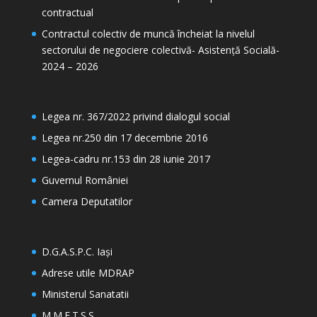
contractual
Contractul colectiv de muncă încheiat la nivelul
sectorului de negociere colectivă- Asistență Socială-
2024 – 2026
Legea nr. 367/2022 privind dialogul social
Legea nr.250 din 17 decembrie 2016
Legea-cadru nr.153 din 28 iunie 2017
Guvernul României
Camera Deputatilor
D.G.A.S.P.C. Iași
Adrese utile MDRAP
Ministerul Sanatatii
M.M.F.T.S.S.