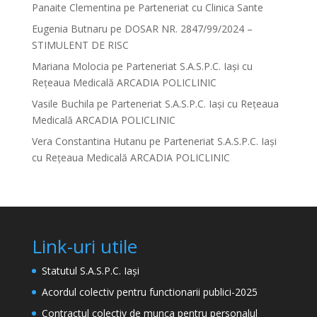
Panaite Clementina
pe
Parteneriat cu Clinica Sante
Eugenia Butnaru
pe
DOSAR NR. 2847/99/2024 –
STIMULENT DE RISC
Mariana Molocia
pe
Parteneriat S.A.S.P.C. Iași cu
Rețeaua Medicală ARCADIA POLICLINIC
Vasile Buchila
pe
Parteneriat S.A.S.P.C. Iași cu Rețeaua
Medicală ARCADIA POLICLINIC
Vera Constantina Hutanu
pe
Parteneriat S.A.S.P.C. Iași
cu Rețeaua Medicală ARCADIA POLICLINIC
Link-uri utile
Statutul S.A.S.P.C. Iași
Acordul colectiv pentru functionarii publici-2025
Contractul colectiv de munca pentru personalul