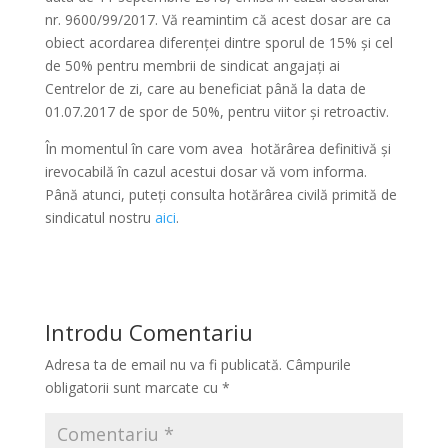
nr. 9600/99/2017. Vă reamintim că acest dosar are ca
obiect acordarea diferenței dintre sporul de 15% și cel
de 50% pentru membrii de sindicat angajați ai
Centrelor de zi, care au beneficiat până la data de
01.07.2017 de spor de 50%, pentru viitor și retroactiv.
În momentul în care vom avea hotărârea definitivă și
irevocabilă în cazul acestui dosar vă vom informa.
Până atunci, puteți consulta hotărârea civilă primită de
sindicatul nostru
aici
.
Introdu Comentariu
Adresa ta de email nu va fi publicată.
Câmpurile
obligatorii sunt marcate cu
*