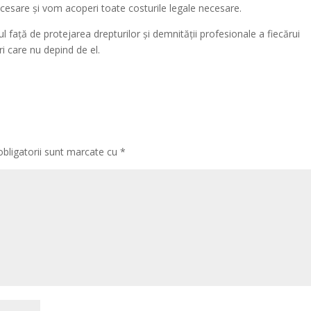
cesare și vom acoperi toate costurile legale necesare.
față de protejarea drepturilor și demnității profesionale a fiecărui
i care nu depind de el.
obligatorii sunt marcate cu
*