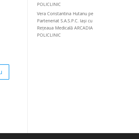
POLICLINIC
Vera Constantina Hutanu
pe
Parteneriat S.A.S.P.C. Iași cu
Rețeaua Medicală ARCADIA
POLICLINIC