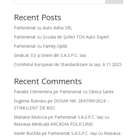
Recent Posts
Parteneriat cu Auto Adria SRL
Parteneriat cu Școala de Șoferi TDV Auto Expert
Parteneriat cu Family Optik
Sindicat 3.0 și tinerii din S.A.S.P.C. Iași
Comitetul European de Standardizare la Iași, 6.11.2025
Recent Comments
Panaite Clementina
pe
Parteneriat cu Clinica Sante
Eugenia Butnaru
pe
DOSAR NR. 2847/99/2024 –
STIMULENT DE RISC
Mariana Molocia
pe
Parteneriat S.A.S.P.C. Iași cu
Rețeaua Medicală ARCADIA POLICLINIC
Vasile Buchila
pe
Parteneriat S.A.S.P.C. Iași cu Rețeaua