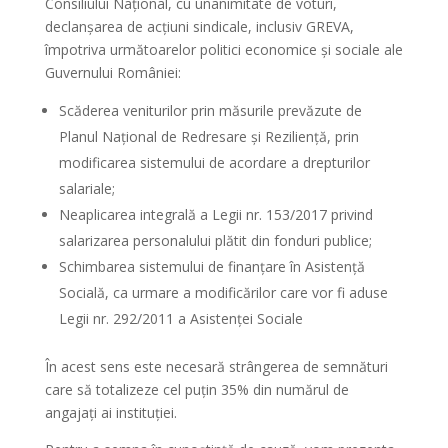
Consiliului Național, cu unanimitate de voturi,
declanșarea de acțiuni sindicale, inclusiv GREVA,
împotriva următoarelor politici economice și sociale ale
Guvernului României:
Scăderea veniturilor prin măsurile prevăzute de
Planul Național de Redresare și Reziliență, prin
modificarea sistemului de acordare a drepturilor
salariale;
Neaplicarea integrală a Legii nr. 153/2017 privind
salarizarea personalului plătit din fonduri publice;
Schimbarea sistemului de finanțare în Asistență
Socială, ca urmare a modificărilor care vor fi aduse
Legii nr. 292/2011 a Asistenței Sociale
În acest sens este necesară strângerea de semnături
care să totalizeze cel puțin 35% din numărul de
angajați ai instituției.