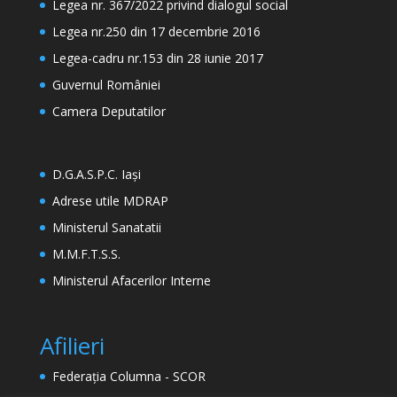
Legea nr. 367/2022 privind dialogul social
Legea nr.250 din 17 decembrie 2016
Legea-cadru nr.153 din 28 iunie 2017
Guvernul României
Camera Deputatilor
D.G.A.S.P.C. Iași
Adrese utile MDRAP
Ministerul Sanatatii
M.M.F.T.S.S.
Ministerul Afacerilor Interne
Afilieri
Federația Columna - SCOR