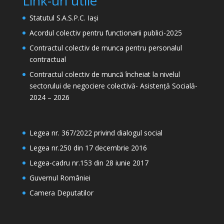
Link-uri utile
Statutul S.A.S.P.C. Iași
Acordul colectiv pentru functionarii publici-2025
Contractul colectiv de munca pentru personalul
contractual
Contractul colectiv de muncă încheiat la nivelul
sectorului de negociere colectivă- Asistență Socială-
2024 – 2026
Legea nr. 367/2022 privind dialogul social
Legea nr.250 din 17 decembrie 2016
Legea-cadru nr.153 din 28 iunie 2017
Guvernul României
Camera Deputatilor