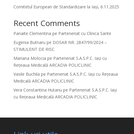
Comitetul European de Standardizare la Iași, 6.11.2025
Recent Comments
Panaite Clementina
pe
Parteneriat cu Clinica Sante
Eugenia Butnaru
pe
DOSAR NR. 2847/99/2024 –
STIMULENT DE RISC
Mariana Molocia
pe
Parteneriat S.A.S.P.C. Iași cu
Rețeaua Medicală ARCADIA POLICLINIC
Vasile Buchila
pe
Parteneriat S.A.S.P.C. Iași cu Rețeaua
Medicală ARCADIA POLICLINIC
Vera Constantina Hutanu
pe
Parteneriat S.A.S.P.C. Iași
cu Rețeaua Medicală ARCADIA POLICLINIC