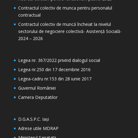
Contractul colectiv de munca pentru personalul
contractual
Contractul colectiv de muncă încheiat la nivelul
sectorului de negociere colectivă- Asistență Socială-
2024 – 2026
Legea nr. 367/2022 privind dialogul social
Legea nr.250 din 17 decembrie 2016
Legea-cadru nr.153 din 28 iunie 2017
Guvernul României
Camera Deputatilor
D.G.A.S.P.C. Iași
Adrese utile MDRAP
Ministerul Sanatatii