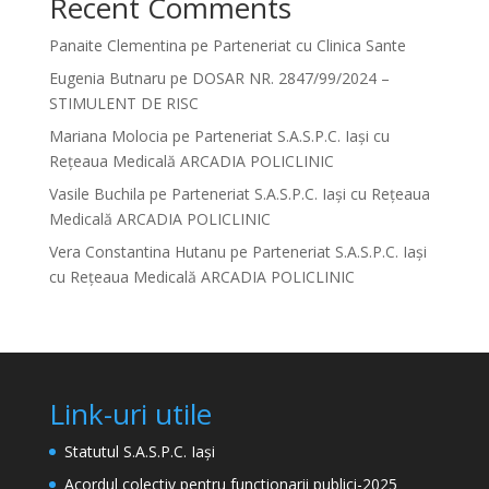
Recent Comments
Panaite Clementina
pe
Parteneriat cu Clinica Sante
Eugenia Butnaru
pe
DOSAR NR. 2847/99/2024 –
STIMULENT DE RISC
Mariana Molocia
pe
Parteneriat S.A.S.P.C. Iași cu
Rețeaua Medicală ARCADIA POLICLINIC
Vasile Buchila
pe
Parteneriat S.A.S.P.C. Iași cu Rețeaua
Medicală ARCADIA POLICLINIC
Vera Constantina Hutanu
pe
Parteneriat S.A.S.P.C. Iași
cu Rețeaua Medicală ARCADIA POLICLINIC
Link-uri utile
Statutul S.A.S.P.C. Iași
Acordul colectiv pentru functionarii publici-2025