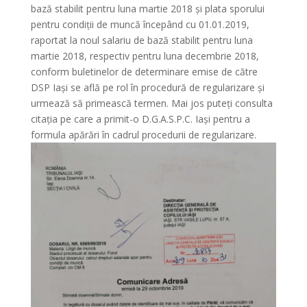
bază stabilit pentru luna martie 2018 și plata sporului
pentru condiţii de muncă începând cu 01.01.2019,
raportat la noul salariu de bază stabilit pentru luna
martie 2018, respectiv pentru luna decembrie 2018,
conform buletinelor de determinare emise de către
DSP Iași se află pe rol în procedură de regularizare și
urmează să primească termen. Mai jos puteți consulta
citația pe care a primit-o D.G.A.S.P.C. Iași pentru a
formula apărări în cadrul procedurii de regularizare.