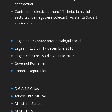
contractual
Contractul colectiv de muncă încheiat la nivelul
sectorului de negociere colectivă- Asistență Socială-
2024 – 2026
Legea nr. 367/2022 privind dialogul social
Legea nr.250 din 17 decembrie 2016
Legea-cadru nr.153 din 28 iunie 2017
Guvernul României
Camera Deputatilor
D.G.A.S.P.C. Iași
Adrese utile MDRAP
Ministerul Sanatatii
M.M.F.T.S.S.