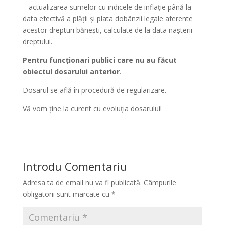
– actualizarea sumelor cu indicele de inflație până la
data efectivă a plății și plata dobânzii legale aferente
acestor drepturi bănești, calculate de la data nașterii
dreptului.
Pentru funcționari publici care nu au făcut
obiectul dosarului anterior
.
Dosarul se află în procedură de regularizare.
Vă vom ține la curent cu evoluția dosarului!
Introdu Comentariu
Adresa ta de email nu va fi publicată.
Câmpurile
obligatorii sunt marcate cu
*