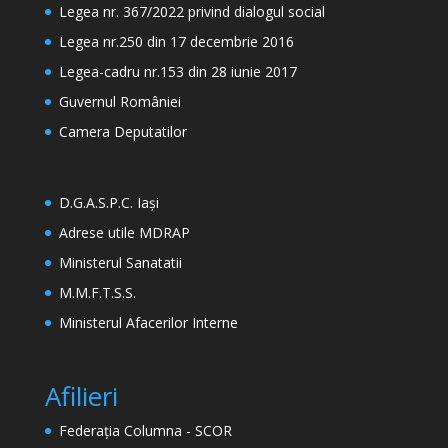
Legea nr. 367/2022 privind dialogul social
Legea nr.250 din 17 decembrie 2016
Legea-cadru nr.153 din 28 iunie 2017
Guvernul României
Camera Deputatilor
D.G.A.S.P.C. Iași
Adrese utile MDRAP
Ministerul Sanatatii
M.M.F.T.S.S.
Ministerul Afacerilor Interne
Afilieri
Federația Columna - SCOR