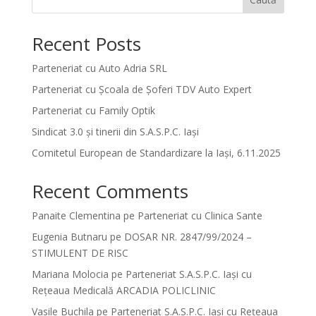
Recent Posts
Parteneriat cu Auto Adria SRL
Parteneriat cu Școala de Șoferi TDV Auto Expert
Parteneriat cu Family Optik
Sindicat 3.0 și tinerii din S.A.S.P.C. Iași
Comitetul European de Standardizare la Iași, 6.11.2025
Recent Comments
Panaite Clementina
pe
Parteneriat cu Clinica Sante
Eugenia Butnaru
pe
DOSAR NR. 2847/99/2024 –
STIMULENT DE RISC
Mariana Molocia
pe
Parteneriat S.A.S.P.C. Iași cu
Rețeaua Medicală ARCADIA POLICLINIC
Vasile Buchila
pe
Parteneriat S.A.S.P.C. Iași cu Rețeaua