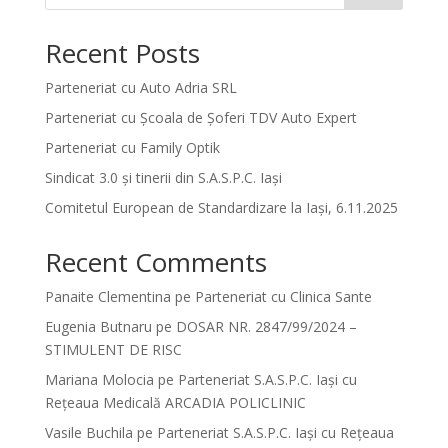
Recent Posts
Parteneriat cu Auto Adria SRL
Parteneriat cu Școala de Șoferi TDV Auto Expert
Parteneriat cu Family Optik
Sindicat 3.0 și tinerii din S.A.S.P.C. Iași
Comitetul European de Standardizare la Iași, 6.11.2025
Recent Comments
Panaite Clementina
pe
Parteneriat cu Clinica Sante
Eugenia Butnaru
pe
DOSAR NR. 2847/99/2024 –
STIMULENT DE RISC
Mariana Molocia
pe
Parteneriat S.A.S.P.C. Iași cu
Rețeaua Medicală ARCADIA POLICLINIC
Vasile Buchila
pe
Parteneriat S.A.S.P.C. Iași cu Rețeaua