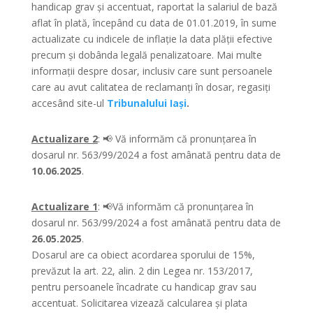
handicap grav și accentuat, raportat la salariul de bază
aflat în plată, începând cu data de 01.01.2019, în sume
actualizate cu indicele de inflație la data plății efective
precum și dobânda legală penalizatoare. Mai multe
informații despre dosar, inclusiv care sunt persoanele
care au avut calitatea de reclamanți în dosar, regasiți
accesând site-ul
Tribunalului Iași
.
Actualizare 2
: 📢 Vă informăm că pronunțarea în
dosarul nr. 563/99/2024 a fost amânată pentru data de
10.06.2025
.
Actualizare 1
: 📢Vă informăm că pronunțarea în
dosarul nr. 563/99/2024 a fost amânată pentru data de
26.05.2025
.
Dosarul are ca obiect acordarea sporului de 15%,
prevăzut la art. 22, alin. 2 din Legea nr. 153/2017,
pentru persoanele încadrate cu handicap grav sau
accentuat. Solicitarea vizează calcularea și plata