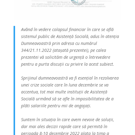
Având în vedere colapsul financiar în care se află
sistemul public de Asistență Socială, adus în atenția
Dumneavoastră prin adresa cu numărul
344/21.11.2022 (atașată prezentei), pe calea
prezentei vă solicităm de urgență o întrevedere
pentru a purta discuții cu privire la acest subiect.
Sprijinul dumneavoastră va fi esențial în rezolvarea
unei crize sociale care în luna decembrie se va
accentua, tot mai multe instituții de Asistență
Socială urmând să se afle în imposibilitatea de a
plăti salariile pentru mii de angajați.
Suntem în situația în care avem nevoie de soluții,
dar mai ales decizii rapide care să permită în
perioada 8-10 decembrie 2022 plata la timp a