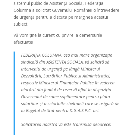
sistemul public de Asistență Socială, Federația
Columna a solicitat Guvernului României o întrevedere
de
urgență pentru a discuta pe marginea acestui
subiect.
Vă vom ține la curent cu privire la demersurile
efectuate!
FEDERAȚIA COLUMNA, cea mai mare organizație
sindicală din ASISTENȚĂ SOCIALĂ, vă solicită să
interveniți de urgență pe Iângă Ministerul
Dezvoltării, Lucrărilor Publice și Administrației,
respectiv Ministerul Finanțelor Publice în vederea
alocării din fondul de rezervă aflat la dispoziția
Guvernului de sume suplimentare pentru plata
salariilor și a celorlalte cheltuieli care se asigură de
la Bugetul de Stat pentru D.G.A.S.P.C.-uri.
Solicitarea noastră vă este transmisă deoarece: