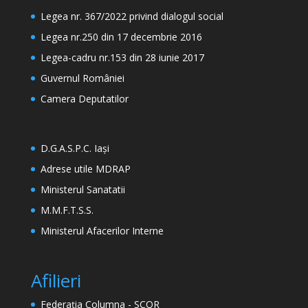
Legea nr. 367/2022 privind dialogul social
Legea nr.250 din 17 decembrie 2016
Legea-cadru nr.153 din 28 iunie 2017
Guvernul României
Camera Deputatilor
D.G.A.S.P.C. Iași
Adrese utile MDRAP
Ministerul Sanatatii
M.M.F.T.S.S.
Ministerul Afacerilor Interne
Afilieri
Federația Columna - SCOR