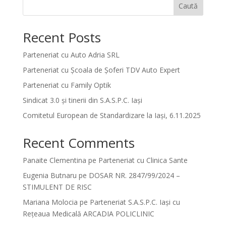
Caută
Recent Posts
Parteneriat cu Auto Adria SRL
Parteneriat cu Școala de Șoferi TDV Auto Expert
Parteneriat cu Family Optik
Sindicat 3.0 și tinerii din S.A.S.P.C. Iași
Comitetul European de Standardizare la Iași, 6.11.2025
Recent Comments
Panaite Clementina
pe
Parteneriat cu Clinica Sante
Eugenia Butnaru
pe
DOSAR NR. 2847/99/2024 –
STIMULENT DE RISC
Mariana Molocia
pe
Parteneriat S.A.S.P.C. Iași cu
Rețeaua Medicală ARCADIA POLICLINIC