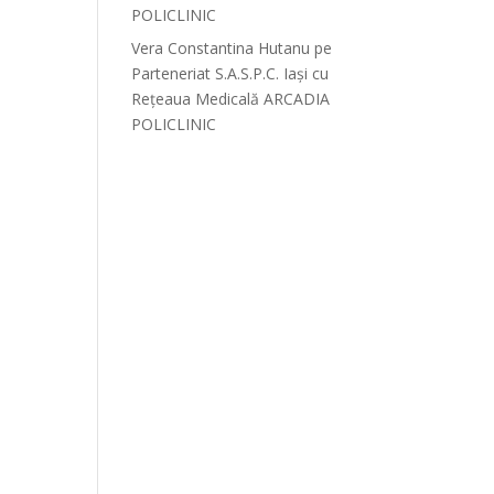
POLICLINIC
Vera Constantina Hutanu
pe
Parteneriat S.A.S.P.C. Iași cu
Rețeaua Medicală ARCADIA
POLICLINIC