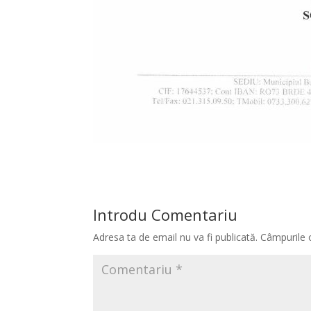
Introdu Comentariu
Adresa ta de email nu va fi publicată.
Câmpurile 