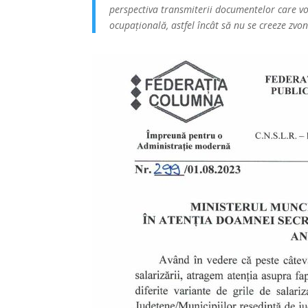
perspectiva transmiterii documentelor care vor 
ocupațională, astfel încât să nu se creeze zvoni