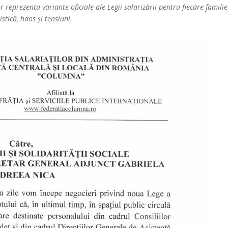
reprezenta variante oficiale ale Legii salarizării pentru fiecare familie
stică, haos și tensiuni.