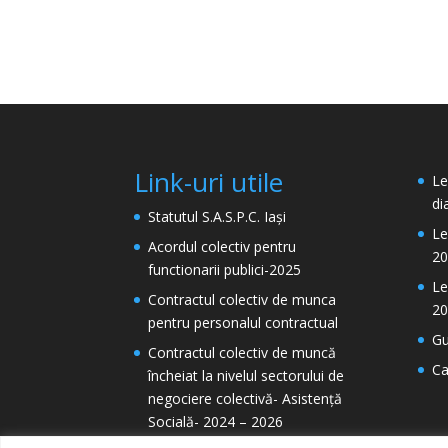
Link-uri utile
Le
di
Statutul S.A.S.P.C. Iași
Le
Acordul colectiv pentru
20
functionarii publici-2025
Le
Contractul colectiv de munca
20
pentru personalul contractual
Gu
Contractul colectiv de muncă
Ca
încheiat la nivelul sectorului de
negociere colectivă- Asistență
Socială- 2024 – 2026