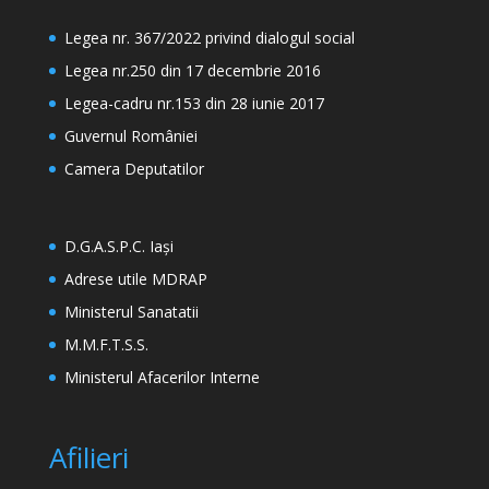
Legea nr. 367/2022 privind dialogul social
Legea nr.250 din 17 decembrie 2016
Legea-cadru nr.153 din 28 iunie 2017
Guvernul României
Camera Deputatilor
D.G.A.S.P.C. Iași
Adrese utile MDRAP
Ministerul Sanatatii
M.M.F.T.S.S.
Ministerul Afacerilor Interne
Afilieri