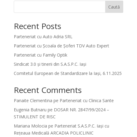
Caută
Recent Posts
Parteneriat cu Auto Adria SRL
Parteneriat cu Școala de Șoferi TDV Auto Expert
Parteneriat cu Family Optik
Sindicat 3.0 și tinerii din S.A.S.P.C. Iași
Comitetul European de Standardizare la Iași, 6.11.2025
Recent Comments
Panaite Clementina
pe
Parteneriat cu Clinica Sante
Eugenia Butnaru
pe
DOSAR NR. 2847/99/2024 –
STIMULENT DE RISC
Mariana Molocia
pe
Parteneriat S.A.S.P.C. Iași cu
Rețeaua Medicală ARCADIA POLICLINIC