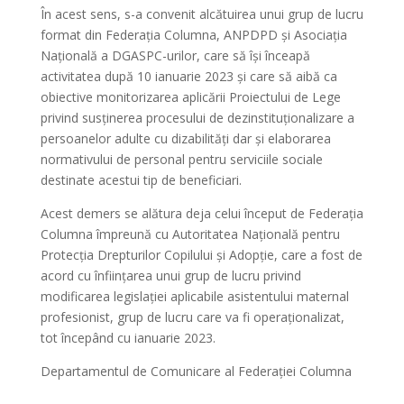
În acest sens, s-a convenit alcătuirea unui grup de lucru
format din Federația Columna, ANPDPD și Asociația
Națională a DGASPC-urilor, care să își înceapă
activitatea după 10 ianuarie 2023 și care să aibă ca
obiective monitorizarea aplicării Proiectului de Lege
privind susţinerea procesului de dezinstituţionalizare a
persoanelor adulte cu dizabilităţi dar și elaborarea
normativului de personal pentru serviciile sociale
destinate acestui tip de beneficiari.
Acest demers se alătura deja celui început de Federația
Columna împreună cu Autoritatea Națională pentru
Protecția Drepturilor Copilului și Adopție, care a fost de
acord cu înființarea unui grup de lucru privind
modificarea legislației aplicabile asistentului maternal
profesionist, grup de lucru care va fi operaționalizat,
tot începând cu ianuarie 2023.
Departamentul de Comunicare al Federației Columna