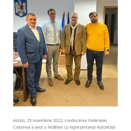
Astăzi, 29 noiembrie 2022, conducerea Federației
Columna a avut o întâlnire cu reprezentanții Autorității