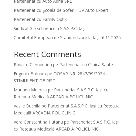
Parteneriat cu Auto Adria SRL
Parteneriat cu Școala de Șoferi TDV Auto Expert
Parteneriat cu Family Optik
Sindicat 3.0 și tinerii din S.A.S.P.C. Iași
Comitetul European de Standardizare la Iași, 6.11.2025
Recent Comments
Panaite Clementina
pe
Parteneriat cu Clinica Sante
Eugenia Butnaru
pe
DOSAR NR. 2847/99/2024 –
STIMULENT DE RISC
Mariana Molocia
pe
Parteneriat S.A.S.P.C. Iași cu
Rețeaua Medicală ARCADIA POLICLINIC
Vasile Buchila
pe
Parteneriat S.A.S.P.C. Iași cu Rețeaua
Medicală ARCADIA POLICLINIC
Vera Constantina Hutanu
pe
Parteneriat S.A.S.P.C. Iași
cu Rețeaua Medicală ARCADIA POLICLINIC