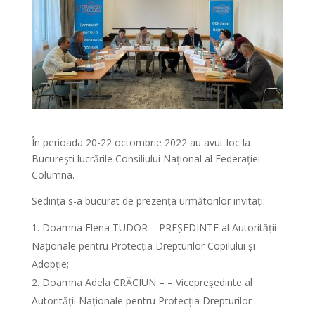
În perioada 20-22 octombrie 2022 au avut loc la
București lucrările Consiliului Național al Federației
Columna.
Sedința s-a bucurat de prezența următorilor
invitați:
Doamna Elena TUDOR – PREȘEDINTE al Autorității
Naționale pentru Protecția Drepturilor Copilului și
Adopție;
Doamna Adela CRĂCIUN – – Vicepreședinte al
Autorității Naționale pentru Protecția Drepturilor