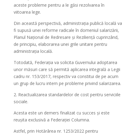
aceste probleme pentru a le găsi rezolvarea în
viitoarea lege.
Din această perspectivă, administrația publică locală va
fi supusă unei reforme radicale în domeniul salarizării,
Planul Național de Redresare și Reziliență cuprinzând,
de principiu, elaborarea unei grile unitare pentru
administrația locală.
Totodată, Federația va solicita Guvernului adoptarea
unor măsuri care să permită aplicarea integrală a Legii
cadru nr. 153/2017, respectiv va constitui de pe acum
un grup de lucru intern pe probleme privind salarizarea.
2. Reactualizarea standardelor de cost pentru serviciile
sociale.
Acesta este un demers finalizat cu succes și este
reușita exclusivă a Federației Columna.
Astfel, prin Hotărârea nr. 1253/2022 pentru