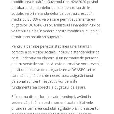
modificarea Hotărârii Guvernului nr. 426/2020 privind
aprobarea standardelor de cost pentru serviciile
sociale, valorile standardelor de cost au crescut în
medie cu 30-33%, valori care permit suplimentarea
bugetelor DGASPC-urilor. Ministerul Finanțelor Publice
va trebui să aibă în vedere aceste modificări, cu prilejul
următoarei rectificări bugetare.
Pentru a permite pe viitor stabilirea unei finanțări
corecte a serviciilor sociale, inclusiv a standardelor de
cost, Federația va elabora și un normativ de personal
pentru serviciile sociale. Aceste normative vor preveni,
pe viitor, inițiative de reorganizare a DGASPC-urilor
care să nu țină cont de necesitatea asigurării unui
personal suficient, respectiv vor permite
fundamentarea corectă a bugetului de salarii.
3. În urma discuțiilor din cadrul ședinței, având în
vedere că până la acest moment toate inițiativele
privind reformarea cadrului legislativ privind asistentul