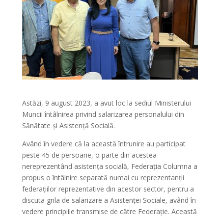
Astăzi, 9 august 2023, a avut loc la sediul Ministerului
Muncii întâlnirea privind salarizarea personalului din
Sănătate și Asistență Socială.
Având în vedere că
la această întrunire au participat
peste 45 de persoane, o parte din acestea
nereprezentând asistența socială, Federația Columna a
propus o întâlnire separată numai cu reprezentanții
federațiilor reprezentative din acestor sector, pentru a
discuta grila de salarizare a Asistenței Sociale, având în
vedere principiile transmise de către Federație. Această