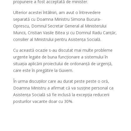
propunere a fost acceptată de minister.
Ulterior acestei întâlniri, am avut o întrevedere
separată cu Doamna Ministru Simona Bucura-
Oprescu, Domnul Secretar General al Ministerului
Muncii, Cristian Vasile Bitea și cu Domnul Radu Canțăr,
consilier al Ministrului pentru Asistența Socială.
Cu această ocazie s-au discutat mai multe probleme
urgente legate de buna funcționare a sistemului în
situația aplicării proiectului de ordonanță de urgență,
care este în pregătire la Guvern.
În urma discuțiilor care au durat peste peste o oră,
Doamna Ministru a afirmat că va susține personal ca
Asistența Socială să fie inclusă la excepția reducerii
posturilor vacante doar cu 30%.