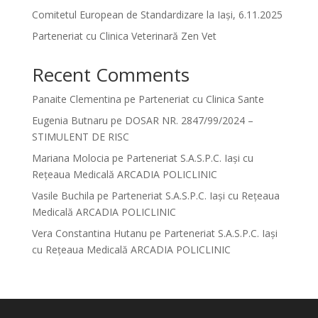
Comitetul European de Standardizare la Iași, 6.11.2025
Parteneriat cu Clinica Veterinară Zen Vet
Recent Comments
Panaite Clementina
pe
Parteneriat cu Clinica Sante
Eugenia Butnaru
pe
DOSAR NR. 2847/99/2024 –
STIMULENT DE RISC
Mariana Molocia
pe
Parteneriat S.A.S.P.C. Iași cu
Rețeaua Medicală ARCADIA POLICLINIC
Vasile Buchila
pe
Parteneriat S.A.S.P.C. Iași cu Rețeaua
Medicală ARCADIA POLICLINIC
Vera Constantina Hutanu
pe
Parteneriat S.A.S.P.C. Iași
cu Rețeaua Medicală ARCADIA POLICLINIC