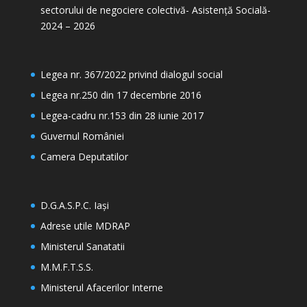
sectorului de negociere colectivă- Asistență Socială-
2024 – 2026
Legea nr. 367/2022 privind dialogul social
Legea nr.250 din 17 decembrie 2016
Legea-cadru nr.153 din 28 iunie 2017
Guvernul României
Camera Deputatilor
D.G.A.S.P.C. Iași
Adrese utile MDRAP
Ministerul Sanatatii
M.M.F.T.S.S.
Ministerul Afacerilor Interne