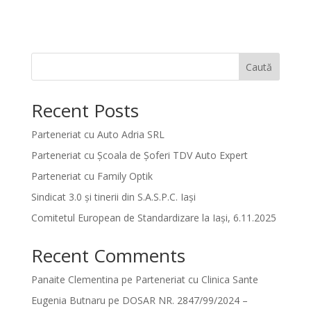
Caută
Recent Posts
Parteneriat cu Auto Adria SRL
Parteneriat cu Școala de Șoferi TDV Auto Expert
Parteneriat cu Family Optik
Sindicat 3.0 și tinerii din S.A.S.P.C. Iași
Comitetul European de Standardizare la Iași, 6.11.2025
Recent Comments
Panaite Clementina
pe
Parteneriat cu Clinica Sante
Eugenia Butnaru
pe
DOSAR NR. 2847/99/2024 –