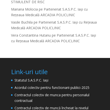
STIMULENT DE RISC
Mariana Molocia
pe
Parteneriat S.A.S.P.C. Iași cu
Rețeaua Medicală ARCADIA POLICLINIC
Vasile Buchila
pe
Parteneriat S.A.S.P.C. Iași cu Rețeaua
Medicală ARCADIA POLICLINIC
Vera Constantina Hutanu
pe
Parteneriat S.A.S.P.C. Iași
cu Rețeaua Medicală ARCADIA POLICLINIC
Link-uri utile
Statutul S.A.S.P.C. Iași
Acordul colectiv pentru functionarii publici-2025
Contractul colectiv de munca pentru personalul
contractual
Contractul colectiv de muncă încheiat la nivelul