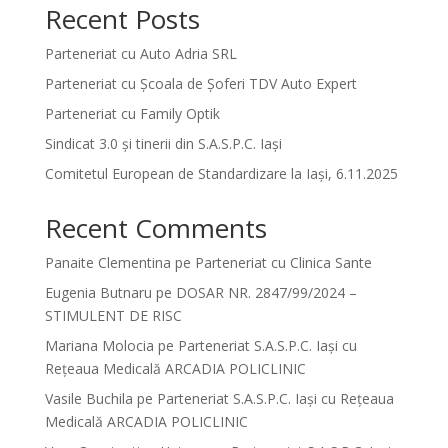
Recent Posts
Parteneriat cu Auto Adria SRL
Parteneriat cu Școala de Șoferi TDV Auto Expert
Parteneriat cu Family Optik
Sindicat 3.0 și tinerii din S.A.S.P.C. Iași
Comitetul European de Standardizare la Iași, 6.11.2025
Recent Comments
Panaite Clementina
pe
Parteneriat cu Clinica Sante
Eugenia Butnaru
pe
DOSAR NR. 2847/99/2024 –
STIMULENT DE RISC
Mariana Molocia
pe
Parteneriat S.A.S.P.C. Iași cu
Rețeaua Medicală ARCADIA POLICLINIC
Vasile Buchila
pe
Parteneriat S.A.S.P.C. Iași cu Rețeaua
Medicală ARCADIA POLICLINIC