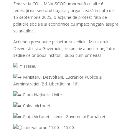
Federatia COLUMNA-SCOR, împreună cu alte 6
federații din sectorul bugetar, organizează în data de
15 septembrie 2025, o acțiune de protest față de
politicile sociale și economice cu impact negativ asupra
salariaților.
Acțiunea presupune pichetarea sediului Ministerului
Dezvoltării și a Guvernului, respectiv a unui marș între
sediile celor două instituții, după cum urmează:
Traseu:
Ministerul Dezvoltării, Lucrărilor Publice și
Administrației (Bd. Libertății nr. 16)
Piața Națiunile Unite
Calea Victoriei
Piața Victoriei – sediul Guvernului României
Interval orar: 11:00 – 15:00