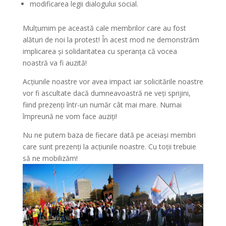
modificarea legii dialogului social.
Mulțumim pe această cale membrilor care au fost
alături de noi la protest! În acest mod ne demonstrăm
implicarea și solidaritatea cu speranța că vocea
noastră va fi auzită!
Acțiunile noastre vor avea impact iar solicitările noastre
vor fi ascultate dacă dumneavoastră ne veți sprijini,
fiind prezenți într-un număr cât mai mare. Numai
împreună ne vom face auziți!
Nu ne putem baza de fiecare dată pe aceiași membri
care sunt prezenți la acțiunile noastre. Cu toții trebuie
să ne mobilizăm!