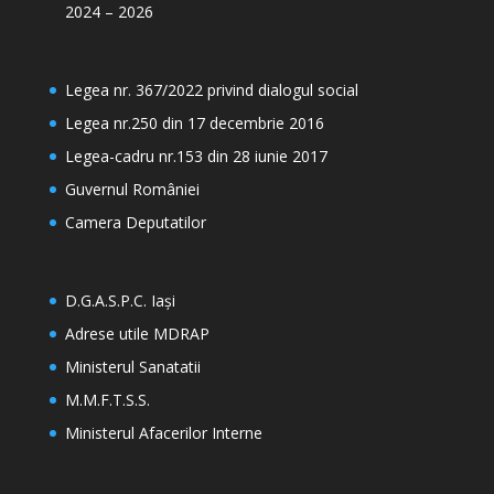
2024 – 2026
Legea nr. 367/2022 privind dialogul social
Legea nr.250 din 17 decembrie 2016
Legea-cadru nr.153 din 28 iunie 2017
Guvernul României
Camera Deputatilor
D.G.A.S.P.C. Iași
Adrese utile MDRAP
Ministerul Sanatatii
M.M.F.T.S.S.
Ministerul Afacerilor Interne