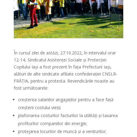
În cursul zilei de astăzi, 27.10.2022, în intervalul orar
12-14, Sindicatul Asistenței Sociale și Protecției
Copilului Iași a fost prezent în fața Prefecturii Iași,
alături de alte sindicate afiliate confederației CNSLR-
FRĂȚIA, pentru a protesta. Revendicările noaste au
fost următoarele:
creșterea salariilor angajaților pentru a face față
creșterii costului vieții;
plafonarea costurilor facturilor la utilități și taxarea
profiturilor companiilor din energie;
protejarea locurilor de muncă și a veniturilor;