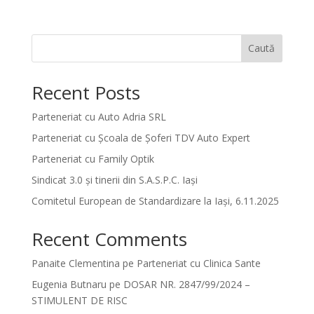
Caută
Recent Posts
Parteneriat cu Auto Adria SRL
Parteneriat cu Școala de Șoferi TDV Auto Expert
Parteneriat cu Family Optik
Sindicat 3.0 și tinerii din S.A.S.P.C. Iași
Comitetul European de Standardizare la Iași, 6.11.2025
Recent Comments
Panaite Clementina
pe
Parteneriat cu Clinica Sante
Eugenia Butnaru
pe
DOSAR NR. 2847/99/2024 –
STIMULENT DE RISC