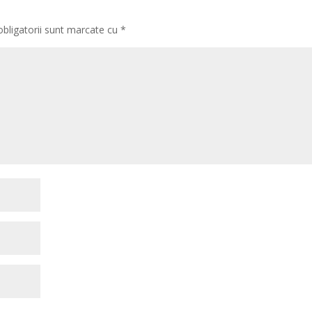
obligatorii sunt marcate cu
*