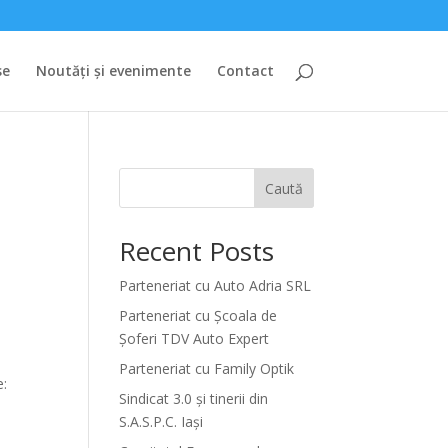
se
Noutăți și evenimente
Contact
Caută
Recent Posts
Parteneriat cu Auto Adria SRL
Parteneriat cu Școala de
Șoferi TDV Auto Expert
Parteneriat cu Family Optik
e:
Sindicat 3.0 și tinerii din
S.A.S.P.C. Iași