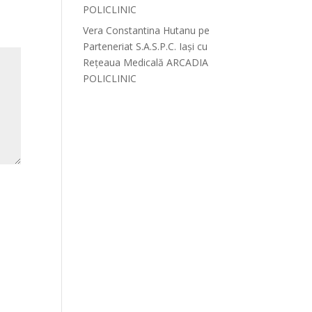
POLICLINIC
Vera Constantina Hutanu
pe
Parteneriat S.A.S.P.C. Iași cu
Rețeaua Medicală ARCADIA
POLICLINIC