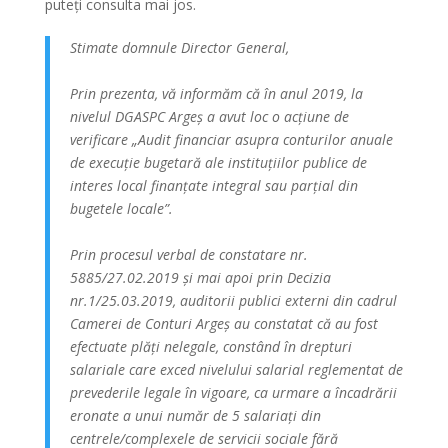
puteți consulta mai jos.
Stimate domnule Director General,
Prin prezenta, vă informăm că în anul 2019, la
nivelul DGASPC Argeș a avut loc o acțiune de
verificare „Audit financiar asupra conturilor anuale
de execuție bugetară ale instituțiilor publice de
interes local finanțate integral sau parțial din
bugetele locale”.
Prin procesul verbal de constatare nr.
5885/27.02.2019 și mai apoi prin Decizia
nr.1/25.03.2019, auditorii publici externi din cadrul
Camerei de Conturi Argeș au constatat că au fost
efectuate plăți nelegale, constând în drepturi
salariale care exced nivelului salarial reglementat de
prevederile legale în vigoare, ca urmare a încadrării
eronate a unui număr de 5 salariați din
centrele/complexele de servicii sociale fără