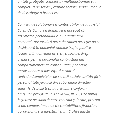
unități protejate, completuri multifuncționale sau
completuri de servicii, cantine sociale, servicii mobile
de distribuție a hranei etc.”
Comisia de soluționare a contestațiilor de la nivelul
Curții de Conturi a României a apreciat că
activitatea personalului din unitățile fără
personalitate juridică din subordinea direcției nu se
desfășoară în domeniul administrației publice
locale, ci în domeniul asistenței sociale, drept
urmare pentru personalul contractual din
compartimentele de contabilitate, financiar,
aprovizionare și investiții din cadrul
centrelor/completelor de servicii sociale, unități fără
personalitate juridică din subordinea direcției,
salariile de bază trebuiau stabilite conform
funcțiilor prevăzute în Anexa VIII, lit. B „Alte unități
bugetare de subordonare centrală și locală, precum
și din compartimentele de contabilitate, financiar,
aprovizionare și investiții” și lit. C „Alte funcții