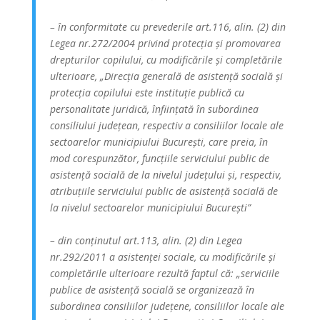
– în conformitate cu prevederile art.116, alin. (2) din
Legea nr.272/2004 privind protecția și promovarea
drepturilor copilului, cu modificările și completările
ulterioare, „Direcția generală de asistență socială și
protecția copilului este instituție publică cu
personalitate juridică, înființată în subordinea
consiliului județean, respectiv a consiliilor locale ale
sectoarelor municipiului București, care preia, în
mod corespunzător, funcțiile serviciului public de
asistență socială de la nivelul județului și, respectiv,
atribuțiile serviciului public de asistență socială de
la nivelul sectoarelor municipiului București”
– din conținutul art.113, alin. (2) din Legea
nr.292/2011 a asistenței sociale, cu modificările și
completările ulterioare rezultă faptul că: „serviciile
publice de asistență socială se organizează în
subordinea consiliilor județene, consiliilor locale ale