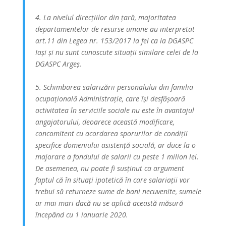
4. La nivelul direcțiilor din țară, majoritatea
departamentelor de resurse umane au interpretat
art.11 din Legea nr. 153/2017 la fel ca la DGASPC
Iași și nu sunt cunoscute situații similare celei de la
DGASPC Argeș.
5. Schimbarea salarizării personalului din familia
ocupațională Administrație, care își desfășoară
activitatea în serviciile sociale nu este în avantajul
angajatorului, deoarece această modificare,
concomitent cu acordarea sporurilor de condiții
specifice domeniului asistență socială, ar duce la o
majorare a fondului de salarii cu peste 1 milion lei.
De asemenea, nu poate fi susținut ca argument
faptul că în situați ipotetică în care salariații vor
trebui să returneze sume de bani necuvenite, sumele
ar mai mari dacă nu se aplică această măsură
începând cu 1 ianuarie 2020.