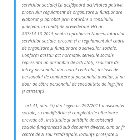
serviciilor sociale) își desfășoară activitatea potrivit
propriului regulament de organizare și funcționare
elaborat și aprobat prin hotărâre a consiliului
județean, în condițiile prevederilor HG nr.
867/14.10.2015 pentru aprobarea Nomenclatorului
serviciilor sociale, precum și a regulamentului cadru
de organizare și funcționare a serviciilor sociale.
Conform acestui act normativ, serviciile sociale
reprezintă un ansamblu de activități, realizate de
întreg personalul din cadrul centrului, inclusiv de
personalul de conducere și personalul auxiliar, și nu
doar de către personalul de specialitate de îngrijire
și asistență
– art.41, alin. (5) din Legea nr.292/2011 a asistenței
sociale, cu modificările și completările ulterioare,
prevede că „instituțiile și unitățile de asistență
socială funcționează sub denumiri diverse, cum ar fi:
centre de zi sau rezidențiale, locuințe protejate și