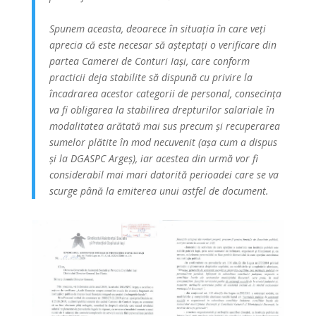
Spunem aceasta, deoarece în situația în care veți
aprecia că este necesar să așteptați o verificare din
partea Camerei de Conturi Iași, care conform
practicii deja stabilite să dispună cu privire la
încadrarea acestor categorii de personal, consecința
va fi obligarea la stabilirea drepturilor salariale în
modalitatea arătată mai sus precum și recuperarea
sumelor plătite în mod necuvenit (așa cum a dispus
și la DGASPC Argeș), iar acestea din urmă vor fi
considerabil mai mari datorită perioadei care se va
scurge până la emiterea unui astfel de document.