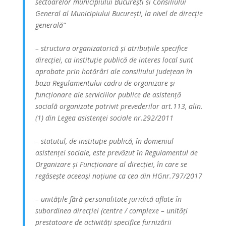
sectoarelor municipiului București si Consiliului
General al Municipiului București, la nivel de direcție
generală”
– structura organizatorică și atribuțiile specifice
direcției, ca instituție publică de interes local sunt
aprobate prin hotărâri ale consiliului județean în
baza Regulamentului cadru de organizare și
funcționare ale serviciilor publice de asistență
socială organizate potrivit prevederilor art.113, alin.
(1) din Legea asistenței sociale nr.292/2011
– statutul, de instituție publică, în domeniul
asistenței sociale, este prevăzut în Regulamentul de
Organizare și Funcționare al direcției, în care se
regăsește aceeași noțiune ca cea din HGnr.797/2017
– unitățile fără personalitate juridică aflate în
subordinea direcției (centre / complexe – unități
prestatoare de activități specifice furnizării