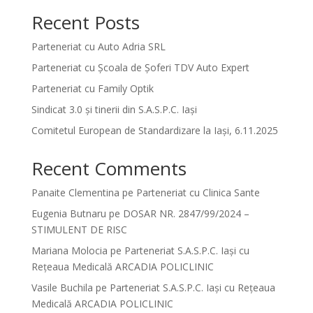
Recent Posts
Parteneriat cu Auto Adria SRL
Parteneriat cu Școala de Șoferi TDV Auto Expert
Parteneriat cu Family Optik
Sindicat 3.0 și tinerii din S.A.S.P.C. Iași
Comitetul European de Standardizare la Iași, 6.11.2025
Recent Comments
Panaite Clementina
pe
Parteneriat cu Clinica Sante
Eugenia Butnaru
pe
DOSAR NR. 2847/99/2024 –
STIMULENT DE RISC
Mariana Molocia
pe
Parteneriat S.A.S.P.C. Iași cu
Rețeaua Medicală ARCADIA POLICLINIC
Vasile Buchila
pe
Parteneriat S.A.S.P.C. Iași cu Rețeaua
Medicală ARCADIA POLICLINIC