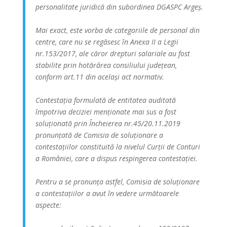
personalitate juridică din subordinea DGASPC Argeș.
Mai exact, este vorba de categoriile de personal din
centre, care nu se regăsesc în Anexa II a Legii
nr.153/2017, ale căror drepturi salariale au fost
stabilite prin hotărârea consiliului județean,
conform art.11 din același act normativ.
Contestația formulată de entitatea auditată
împotriva deciziei menționate mai sus a fost
soluționată prin Încheierea nr.45/20.11.2019
pronunțată de Comisia de soluționare a
contestațiilor constituită la nivelul Curții de Conturi
a României, care a dispus respingerea contestației.
Pentru a se pronunța astfel, Comisia de soluționare
a contestațiilor a avut în vedere următoarele
aspecte: