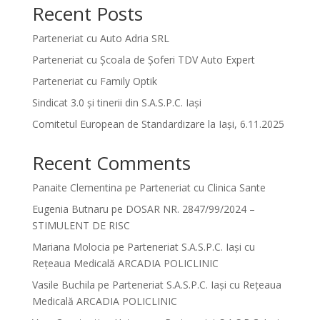
Recent Posts
Parteneriat cu Auto Adria SRL
Parteneriat cu Școala de Șoferi TDV Auto Expert
Parteneriat cu Family Optik
Sindicat 3.0 și tinerii din S.A.S.P.C. Iași
Comitetul European de Standardizare la Iași, 6.11.2025
Recent Comments
Panaite Clementina
pe
Parteneriat cu Clinica Sante
Eugenia Butnaru
pe
DOSAR NR. 2847/99/2024 –
STIMULENT DE RISC
Mariana Molocia
pe
Parteneriat S.A.S.P.C. Iași cu
Rețeaua Medicală ARCADIA POLICLINIC
Vasile Buchila
pe
Parteneriat S.A.S.P.C. Iași cu Rețeaua
Medicală ARCADIA POLICLINIC