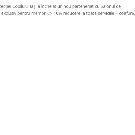
ecției Copilului Iași a încheiat un nou parteneriat cu Salonul de
u exclusiv pentru membri:👉 10% reducere la toate serviciile – coafură