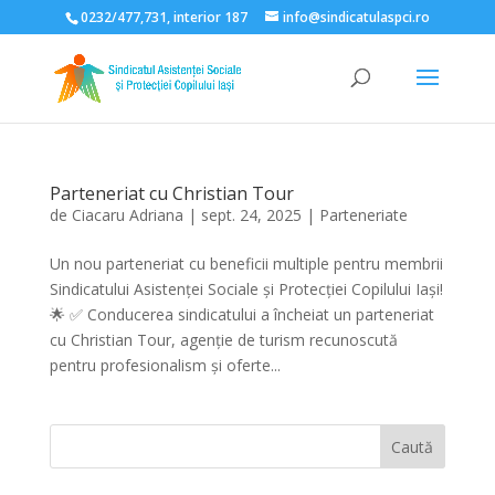
0232/477,731, interior 187
info@sindicatulaspci.ro
Deschide bara de unelte
Parteneriat cu Christian Tour
de
Ciacaru Adriana
|
sept. 24, 2025
|
Parteneriate
Un nou parteneriat cu beneficii multiple pentru membrii
Sindicatului Asistenței Sociale și Protecției Copilului Iași!
🌟 ✅ Conducerea sindicatului a încheiat un parteneriat
cu Christian Tour, agenție de turism recunoscută
pentru profesionalism și oferte...
Caută