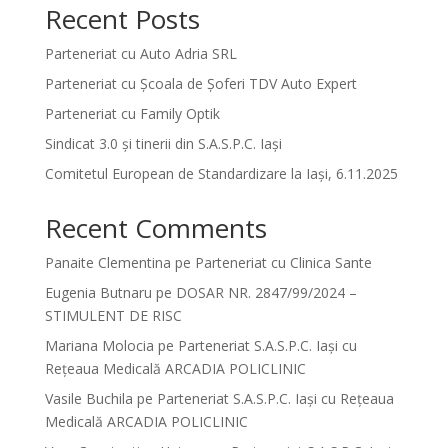
Recent Posts
Parteneriat cu Auto Adria SRL
Parteneriat cu Școala de Șoferi TDV Auto Expert
Parteneriat cu Family Optik
Sindicat 3.0 și tinerii din S.A.S.P.C. Iași
Comitetul European de Standardizare la Iași, 6.11.2025
Recent Comments
Panaite Clementina
pe
Parteneriat cu Clinica Sante
Eugenia Butnaru
pe
DOSAR NR. 2847/99/2024 –
STIMULENT DE RISC
Mariana Molocia
pe
Parteneriat S.A.S.P.C. Iași cu
Rețeaua Medicală ARCADIA POLICLINIC
Vasile Buchila
pe
Parteneriat S.A.S.P.C. Iași cu Rețeaua
Medicală ARCADIA POLICLINIC