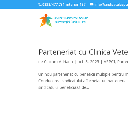
0232/477,731, interior 187
info@sindicatulaspci
Parteneriat cu Clinica Vet
de
Ciacaru Adriana
|
oct. 8, 2025
|
ASPCI
,
Parte
Un nou parteneriat cu beneficii multiple pentru me
Conducerea sindicatului a încheiat un parteneriat
sindicatului beneficiază de...