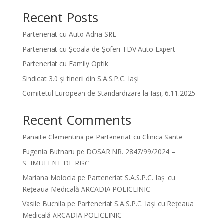
Recent Posts
Parteneriat cu Auto Adria SRL
Parteneriat cu Școala de Șoferi TDV Auto Expert
Parteneriat cu Family Optik
Sindicat 3.0 și tinerii din S.A.S.P.C. Iași
Comitetul European de Standardizare la Iași, 6.11.2025
Recent Comments
Panaite Clementina
pe
Parteneriat cu Clinica Sante
Eugenia Butnaru
pe
DOSAR NR. 2847/99/2024 –
STIMULENT DE RISC
Mariana Molocia
pe
Parteneriat S.A.S.P.C. Iași cu
Rețeaua Medicală ARCADIA POLICLINIC
Vasile Buchila
pe
Parteneriat S.A.S.P.C. Iași cu Rețeaua
Medicală ARCADIA POLICLINIC