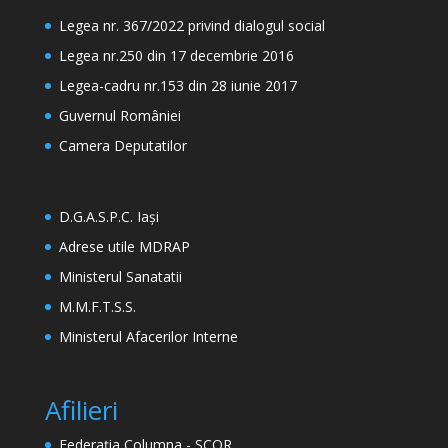
Legea nr. 367/2022 privind dialogul social
Legea nr.250 din 17 decembrie 2016
Legea-cadru nr.153 din 28 iunie 2017
Guvernul României
Camera Deputatilor
D.G.A.S.P.C. Iași
Adrese utile MDRAP
Ministerul Sanatatii
M.M.F.T.S.S.
Ministerul Afacerilor Interne
Afilieri
Federația Columna - SCOR