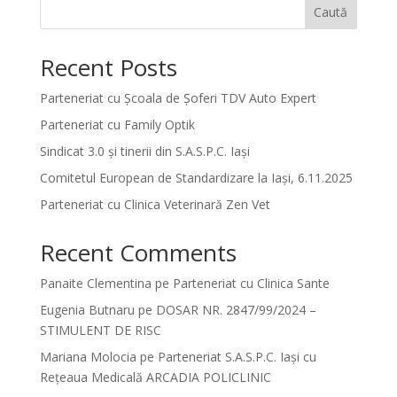
Caută
Recent Posts
Parteneriat cu Școala de Șoferi TDV Auto Expert
Parteneriat cu Family Optik
Sindicat 3.0 și tinerii din S.A.S.P.C. Iași
Comitetul European de Standardizare la Iași, 6.11.2025
Parteneriat cu Clinica Veterinară Zen Vet
Recent Comments
Panaite Clementina
pe
Parteneriat cu Clinica Sante
Eugenia Butnaru
pe
DOSAR NR. 2847/99/2024 –
STIMULENT DE RISC
Mariana Molocia
pe
Parteneriat S.A.S.P.C. Iași cu
Rețeaua Medicală ARCADIA POLICLINIC