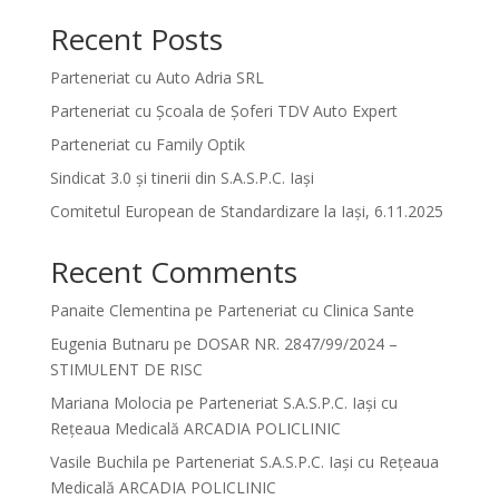
Recent Posts
Parteneriat cu Auto Adria SRL
Parteneriat cu Școala de Șoferi TDV Auto Expert
Parteneriat cu Family Optik
Sindicat 3.0 și tinerii din S.A.S.P.C. Iași
Comitetul European de Standardizare la Iași, 6.11.2025
Recent Comments
Panaite Clementina
pe
Parteneriat cu Clinica Sante
Eugenia Butnaru
pe
DOSAR NR. 2847/99/2024 –
STIMULENT DE RISC
Mariana Molocia
pe
Parteneriat S.A.S.P.C. Iași cu
Rețeaua Medicală ARCADIA POLICLINIC
Vasile Buchila
pe
Parteneriat S.A.S.P.C. Iași cu Rețeaua
Medicală ARCADIA POLICLINIC