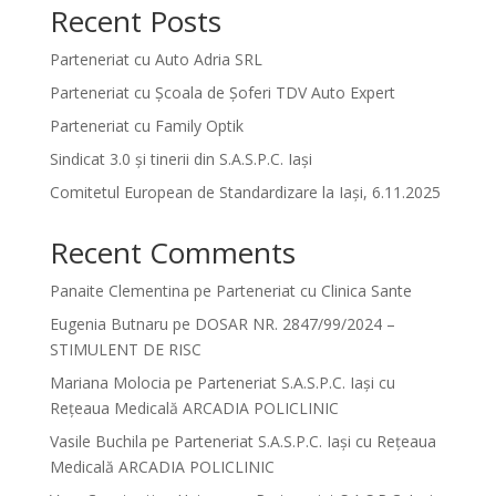
Recent Posts
Parteneriat cu Auto Adria SRL
Parteneriat cu Școala de Șoferi TDV Auto Expert
Parteneriat cu Family Optik
Sindicat 3.0 și tinerii din S.A.S.P.C. Iași
Comitetul European de Standardizare la Iași, 6.11.2025
Recent Comments
Panaite Clementina
pe
Parteneriat cu Clinica Sante
Eugenia Butnaru
pe
DOSAR NR. 2847/99/2024 –
STIMULENT DE RISC
Mariana Molocia
pe
Parteneriat S.A.S.P.C. Iași cu
Rețeaua Medicală ARCADIA POLICLINIC
Vasile Buchila
pe
Parteneriat S.A.S.P.C. Iași cu Rețeaua
Medicală ARCADIA POLICLINIC