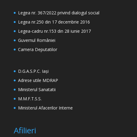
Legea nr. 367/2022 privind dialogul social
Legea nr.250 din 17 decembrie 2016
Legea-cadru nr.153 din 28 iunie 2017
Guvernul României
Camera Deputatilor
D.G.A.S.P.C. Iași
Adrese utile MDRAP
Ministerul Sanatatii
M.M.F.T.S.S.
Ministerul Afacerilor Interne
Afilieri