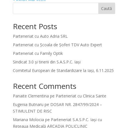
Caută
Recent Posts
Parteneriat cu Auto Adria SRL
Parteneriat cu Școala de Șoferi TDV Auto Expert
Parteneriat cu Family Optik
Sindicat 3.0 și tinerii din S.A.S.P.C. Iași
Comitetul European de Standardizare la Iași, 6.11.2025
Recent Comments
Panaite Clementina
pe
Parteneriat cu Clinica Sante
Eugenia Butnaru
pe
DOSAR NR. 2847/99/2024 –
STIMULENT DE RISC
Mariana Molocia
pe
Parteneriat S.A.S.P.C. Iași cu
Rețeaua Medicală ARCADIA POLICLINIC