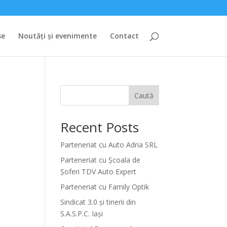
se
Noutăți și evenimente
Contact
Caută
Recent Posts
Parteneriat cu Auto Adria SRL
Parteneriat cu Școala de
Șoferi TDV Auto Expert
Parteneriat cu Family Optik
Sindicat 3.0 și tinerii din
S.A.S.P.C. Iași