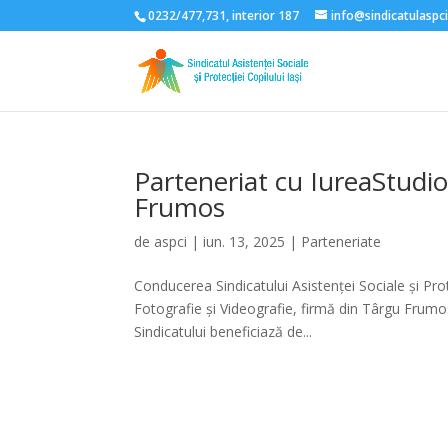
0232/477,731, interior 187
info@sindicatulaspci
Parteneriat cu IureaStudio
Frumos
de
aspci
|
iun. 13, 2025
|
Parteneriate
Conducerea Sindicatului Asistenței Sociale și Prot
Fotografie și Videografie, firmă din Târgu Frumos,
Sindicatului beneficiază de...