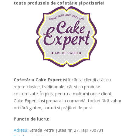
toate produsele de cofetărie și patiserie
!
Cofetăria Cake Expert
își încânta clienții atât cu
rețete clasice, tradiționale, cât și cu produse
costumizate. În plus, pentru a mulțumi orice client,
Cake Expert Iasi prepara la comandă, torturi fără zahar
ori fără gluten, torturi și prăjituri de post.
Puncte de lucru:
Adresă
:
Strada Petre Ţuţea nr. 27, Iași 700731