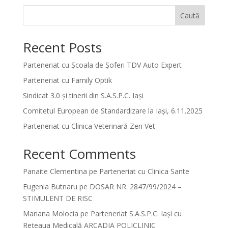
Caută
Recent Posts
Parteneriat cu Școala de Șoferi TDV Auto Expert
Parteneriat cu Family Optik
Sindicat 3.0 și tinerii din S.A.S.P.C. Iași
Comitetul European de Standardizare la Iași, 6.11.2025
Parteneriat cu Clinica Veterinară Zen Vet
Recent Comments
Panaite Clementina
pe
Parteneriat cu Clinica Sante
Eugenia Butnaru
pe
DOSAR NR. 2847/99/2024 –
STIMULENT DE RISC
Mariana Molocia
pe
Parteneriat S.A.S.P.C. Iași cu
Rețeaua Medicală ARCADIA POLICLINIC