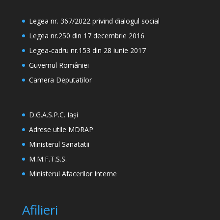
Legea nr. 367/2022 privind dialogul social
Legea nr.250 din 17 decembrie 2016
Legea-cadru nr.153 din 28 iunie 2017
Guvernul României
Camera Deputatilor
D.G.A.S.P.C. Iași
Adrese utile MDRAP
Ministerul Sanatatii
M.M.F.T.S.S.
Ministerul Afacerilor Interne
Afilieri