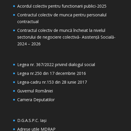
Acordul colectiv pentru functionarii publici-2025
Contractul colectiv de munca pentru personalul
contractual
Contractul colectiv de muncă încheiat la nivelul
sectorului de negociere colectivă- Asistență Socială-
2024 – 2026
Legea nr. 367/2022 privind dialogul social
Legea nr.250 din 17 decembrie 2016
Legea-cadru nr.153 din 28 iunie 2017
Guvernul României
Camera Deputatilor
D.G.A.S.P.C. Iași
Adrese utile MDRAP