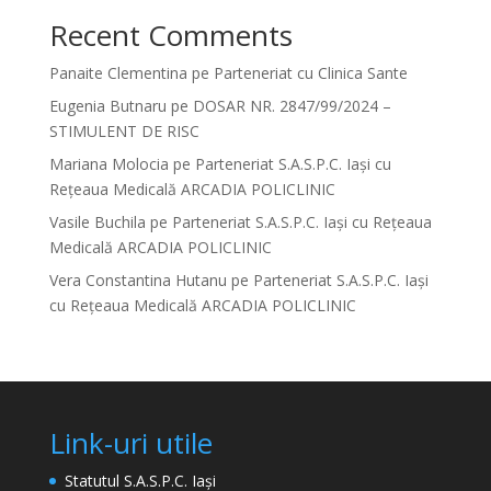
Recent Comments
Panaite Clementina
pe
Parteneriat cu Clinica Sante
Eugenia Butnaru
pe
DOSAR NR. 2847/99/2024 –
STIMULENT DE RISC
Mariana Molocia
pe
Parteneriat S.A.S.P.C. Iași cu
Rețeaua Medicală ARCADIA POLICLINIC
Vasile Buchila
pe
Parteneriat S.A.S.P.C. Iași cu Rețeaua
Medicală ARCADIA POLICLINIC
Vera Constantina Hutanu
pe
Parteneriat S.A.S.P.C. Iași
cu Rețeaua Medicală ARCADIA POLICLINIC
Link-uri utile
Statutul S.A.S.P.C. Iași