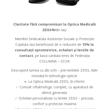
Claritate fără compromisuri la Optica Medicală
ZEISS👓
din Iași
Membrii Sindicatului Asistenței Sociale și Protecției
Copilului Iași beneficiază de o reducere de
15% la
consultații optometrice, ochelari și lentile de
contact
, pe baza cardului emis de Federația
COLUMNA – SCOR
Descoperă lumea cu alți ochi – prin lentilele ZEISS, lider
mondial în tehnologie optică!
🔹 La Optica Medicală ZEISS, îți oferim:
✅ Consult oftalmologic complet, cu aparatură de
ultimă generație
✅ Ochelari personalizați cu lentile ZEISS – precizie,
confort și protecție maximă