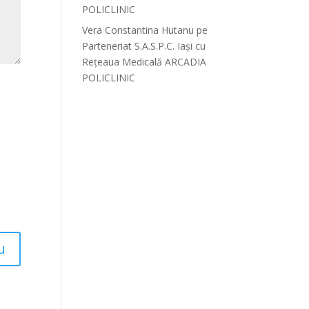
POLICLINIC
Vera Constantina Hutanu
pe
Parteneriat S.A.S.P.C. Iași cu
Rețeaua Medicală ARCADIA
POLICLINIC