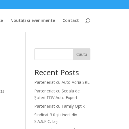
se
Noutăți și evenimente
Contact
Caută
Recent Posts
Parteneriat cu Auto Adria SRL
Parteneriat cu Școala de
ază
Șoferi TDV Auto Expert
Parteneriat cu Family Optik
Sindicat 3.0 și tinerii din
S.A.S.P.C. Iași